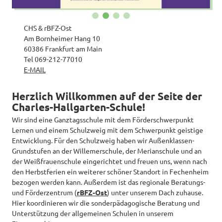
CHS & rBFZ-Ost
Am Bornheimer Hang 10
60386 Frankfurt am Main
Tel 069-212-77010
E-MAIL
Herzlich Willkommen auf der Seite der
Charles-Hallgarten-Schule!
Wir sind eine Ganztagsschule mit dem Förderschwerpunkt
Lernen und einem Schulzweig mit dem Schwerpunkt geistige
Entwicklung. Für den Schulzweig haben wir Außenklassen-
Grundstufen an der Willemerschule, der Merianschule und an
der Weißfrauenschule eingerichtet und freuen uns, wenn nach
den Herbstferien ein weiterer schöner Standort in Fechenheim
bezogen werden kann. Außerdem ist das regionale Beratungs-
und Förderzentrum (
rBFZ-Ost
) unter unserem Dach zuhause.
Hier koordinieren wir die sonderpädagogische Beratung und
Unterstützung der allgemeinen Schulen in unserem