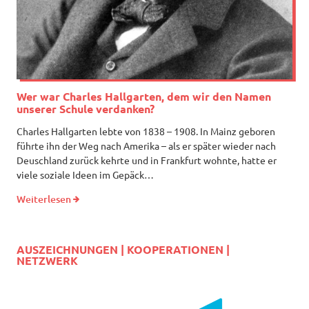
Wer war Charles Hallgarten, dem wir den Namen
unserer Schule verdanken?
Charles Hallgarten lebte von 1838 – 1908. In Mainz geboren
führte ihn der Weg nach Amerika – als er später wieder nach
Deuschland zurück kehrte und in Frankfurt wohnte, hatte er
viele soziale Ideen im Gepäck…
Weiterlesen
AUSZEICHNUNGEN | KOOPERATIONEN |
NETZWERK