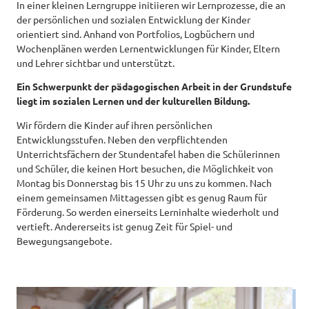
In einer kleinen Lerngruppe initiieren wir Lernprozesse, die an
der persönlichen und sozialen Entwicklung der Kinder
orientiert sind. Anhand von Portfolios, Logbüchern und
Wochenplänen werden Lernentwicklungen für Kinder, Eltern
und Lehrer sichtbar und unterstützt.
Ein Schwerpunkt der pädagogischen Arbeit in der Grundstufe
liegt im sozialen Lernen und der kulturellen Bildung.
Wir fördern die Kinder auf ihren persönlichen
Entwicklungsstufen. Neben den verpflichtenden
Unterrichtsfächern der Stundentafel haben die Schülerinnen
und Schüler, die keinen Hort besuchen, die Möglichkeit von
Montag bis Donnerstag bis 15 Uhr zu uns zu kommen. Nach
einem gemeinsamen Mittagessen gibt es genug Raum für
Förderung. So werden einerseits Lerninhalte wiederholt und
vertieft. Andererseits ist genug Zeit für Spiel- und
Bewegungsangebote.