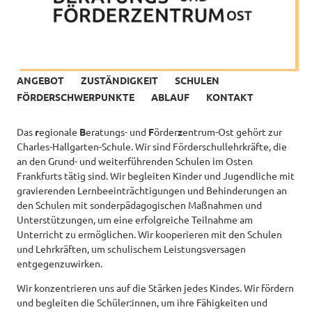
ANGEBOT
ZUSTÄNDIGKEIT
SCHULEN
FÖRDERSCHWERPUNKTE
ABLAUF
KONTAKT
Das
r
egionale
B
eratungs- und
F
örder
z
entrum-Ost gehört zur
Charles-Hallgarten-Schule. Wir sind Förderschullehrkräfte, die
an den Grund- und weiterführenden Schulen im Osten
Frankfurts tätig sind. Wir begleiten Kinder und Jugendliche mit
gravierenden Lernbeeinträchtigungen und Behinderungen an
den Schulen mit sonderpädagogischen Maßnahmen und
Unterstützungen, um eine erfolgreiche Teilnahme am
Unterricht zu ermöglichen. Wir kooperieren mit den Schulen
und Lehrkräften, um schulischem Leistungsversagen
entgegenzuwirken.
Wir konzentrieren uns auf die Stärken jedes Kindes. Wir fördern
und begleiten die Schüler:innen, um ihre Fähigkeiten und