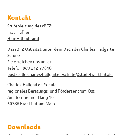
Kontakt
Stufenleitung des rBFZ:
Frau Häfner
Herr Hillenbrand
Das rBFZ-Ost sitzt unter dem Dach der Charles-Hallgarten-
Schule
Sie erreichen uns unter:
Telefon 069-212-77010
poststelle.charles-hallgarten-schule@stadt-frankfurt.de
Charles-Hallgarten-Schule
regionales Beratungs- und Förderzentrum Ost
Am Bornheimer Hang 10
60386 Frankfurt am Main
Downlaods