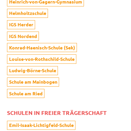
Heinrich-von-Gagern-Gymnasium
Helmholtzschule
IGS Herder
IGS Nordend
Konrad-Haenisch-Schule (Sek)
Louise-von-Rothschild-Schule
Ludwig-Börne-Schule
Schule am Mainbogen
Schule am Ried
SCHULEN IN FREIER TRÄGERSCHAFT
Emil-Isaak-Lichtigfeld-Schule