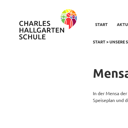
START
AKTU
START
>
UNSERE 
Mens
In der Mensa der 
Speiseplan und d