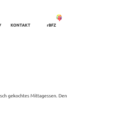
V
KONTAKT
rBFZ
frisch gekochtes Mittagessen. Den