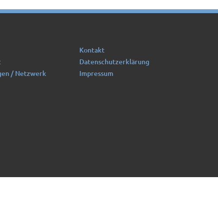
Kontakt
t
Datenschutzerklärung
gen / Netzwerk
Impressum